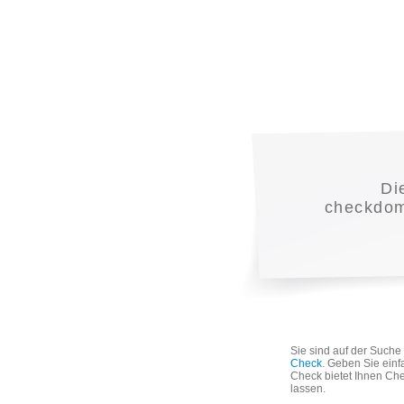
Di
checkdoma
Sie sind auf der Such
Check
. Geben Sie einf
Check bietet Ihnen Che
lassen.