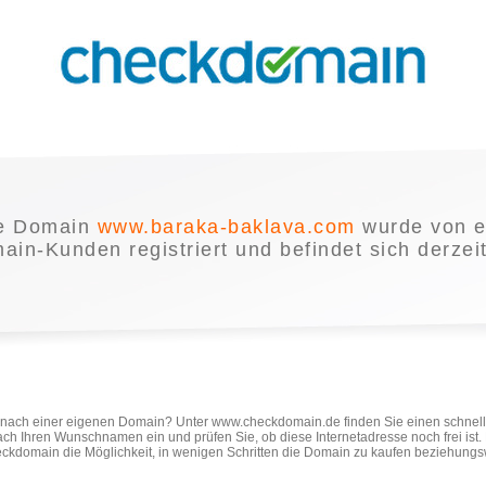
e Domain
www.baraka-baklava.com
wurde von 
in-Kunden registriert und befindet sich derzei
e nach einer eigenen Domain? Unter www.checkdomain.de finden Sie einen schnel
ach Ihren Wunschnamen ein und prüfen Sie, ob diese Internetadresse noch frei ist
ckdomain die Möglichkeit, in wenigen Schritten die Domain zu kaufen beziehungs