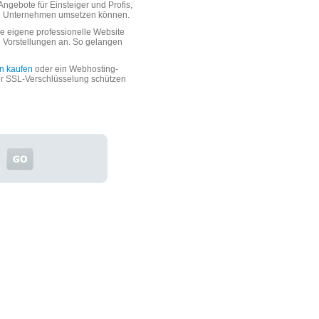
ngebote für Einsteiger und Profis,
oße Unternehmen umsetzen können.
 eigene professionelle Website
n Vorstellungen an. So gelangen
n kaufen
oder ein Webhosting-
er SSL-Verschlüsselung schützen