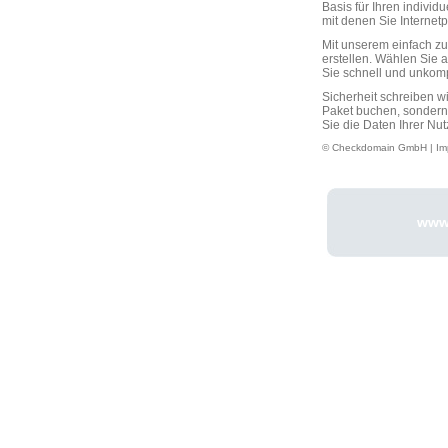
Basis für Ihren individ
mit denen Sie Interne
Mit unserem einfach 
erstellen. Wählen Sie 
Sie schnell und unkompli
Sicherheit schreiben w
Paket buchen, sondern
Sie die Daten Ihrer Nut
© Checkdomain GmbH |
Im
www